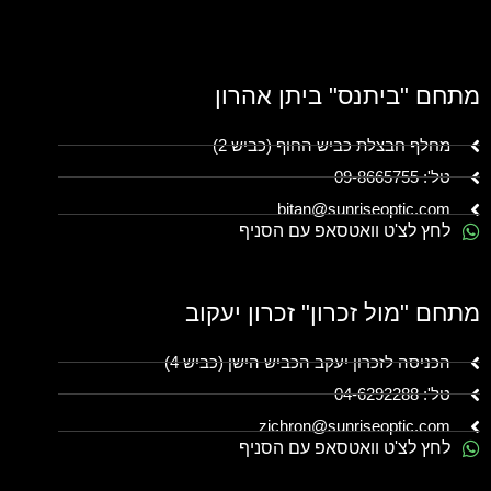
מתחם "ביתנס" ביתן אהרון
מחלף חבצלת כביש החוף (כביש 2)
טל': 09-8665755
bitan@sunriseoptic.com
לחץ לצ'ט וואטסאפ עם הסניף
מתחם "מול זכרון" זכרון יעקוב
הכניסה לזכרון יעקב הכביש הישן (כביש 4)
טל': 04-6292288
zichron@sunriseoptic.com
לחץ לצ'ט וואטסאפ עם הסניף