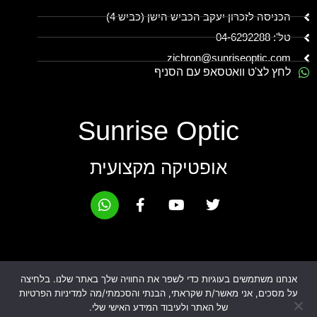
הכניסה לזכרון יעקב הכביש הישן (כביש 4)
טל': 04-6292288
zichron@sunriseoptic.com
לחץ לצ'ט וואטסאפ עם הסניף
Sunrise Optic
אופטיקה מקצועית
אנחנו משתמשים בעוגיות כדי לשפר את החוויה שלך באתר שלנו. בלחיצה
על מסכים, אני מאשר/ת שקראתי, הבנתי והסכמתי/מה למדיניות הפרטיות
הצהרת נגישות
מדיניות פרטיות
של האתר ולעיבוד המידע האישי שלי.